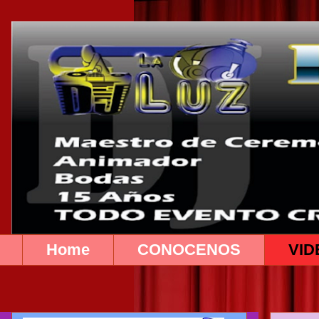
Home
CONOCENOS
VID