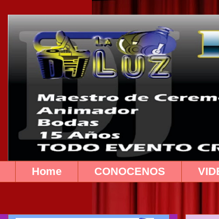
Home
CONOCENOS
VID