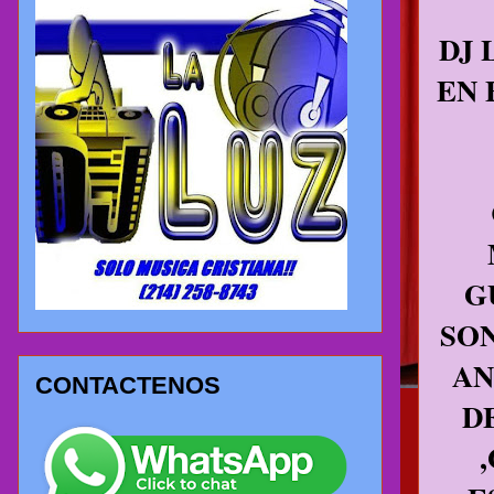
DJ 
EN 
G
SON
AN
CONTACTENOS
D