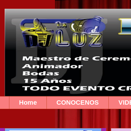
Home
CONOCENOS
VID